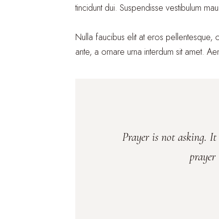
tincidunt dui. Suspendisse vestibulum mauris
Nulla faucibus elit at eros pellentesque
ante, a ornare urna interdum sit amet. Aen
Prayer is not asking. It 
prayer