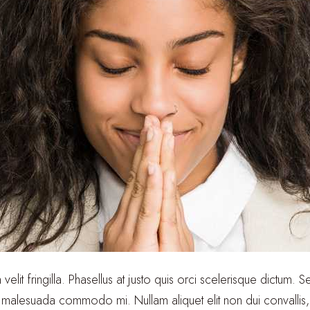
m velit fringilla. Phasellus at justo quis orci scelerisque dictum.
 malesuada commodo mi. Nullam aliquet elit non dui convallis, ut 