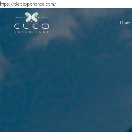
https://cleoexperience.com/
Home