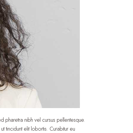
 Sed pharetra nibh vel cursus pellentesque.
tincidunt elit lobortis. Curabitur eu