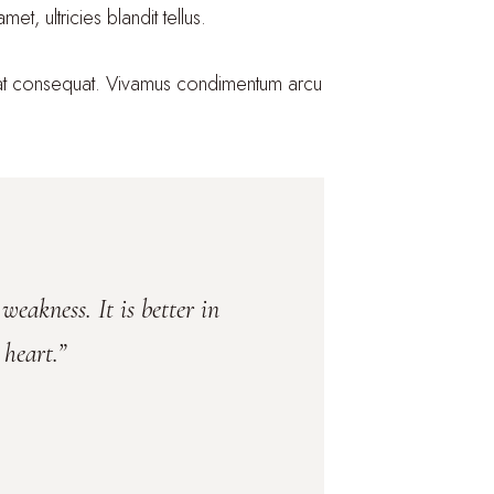
et, ultricies blandit tellus.
cerat consequat. Vivamus condimentum arcu
 weakness. It is better in
heart.”