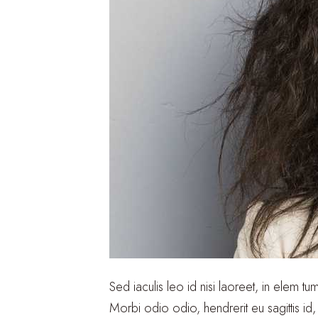
Sed iaculis leo id nisi laoreet, in elem tu
Morbi odio odio, hendrerit eu sagittis id,