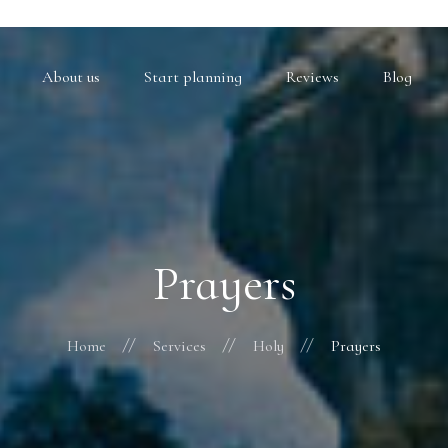
About us
Start planning
Reviews
Blog
Prayers
Home
Services
Holy
Prayers