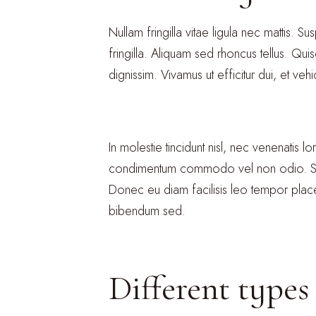
Nullam fringilla vitae ligula nec mattis. 
fringilla. Aliquam sed rhoncus tellus. Qui
dignissim. Vivamus ut efficitur dui, et ve
In molestie tincidunt nisl, nec venenatis 
condimentum commodo vel non odio. Suspe
Donec eu diam facilisis leo tempor placera
bibendum sed.
Different types