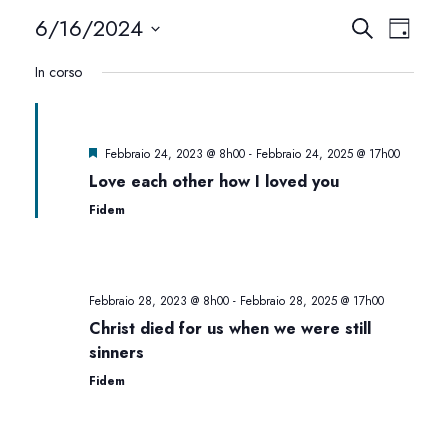
6/16/2024
E
E
Cerca
Giorno
Seleziona
v
v
In corso
la
e
data.
e
n
Segnalati
Febbraio 24, 2023 @ 8h00
-
Febbraio 24, 2025 @ 17h00
n
Love each other how I loved you
t
t
Fidem
i
o
R
V
Febbraio 28, 2023 @ 8h00
-
Febbraio 28, 2025 @ 17h00
i
Christ died for us when we were still
i
sinners
c
Fidem
s
e