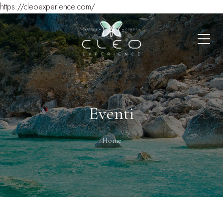
https://cleoexperience.com/
Eventi
Home